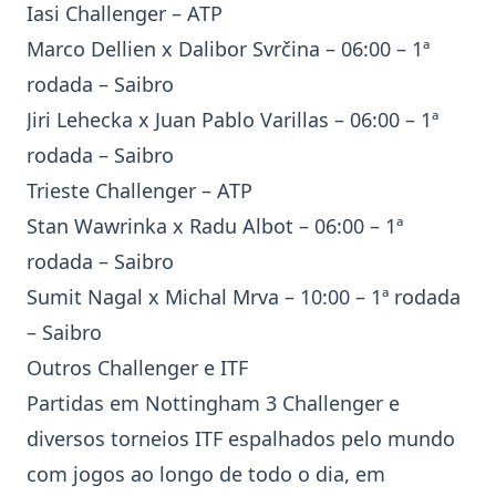
Iasi Challenger
– ATP
Marco Dellien x Dalibor Svrčina – 06:00 – 1ª
rodada – Saibro
Jiri Lehecka x Juan Pablo Varillas – 06:00 – 1ª
rodada – Saibro
Trieste Challenger
– ATP
Stan Wawrinka
x Radu Albot – 06:00 – 1ª
rodada – Saibro
Sumit Nagal x Michal Mrva – 10:00 – 1ª rodada
– Saibro
Outros Challenger e ITF
Partidas em Nottingham 3 Challenger e
diversos torneios ITF espalhados pelo mundo
com jogos ao longo de todo o dia, em