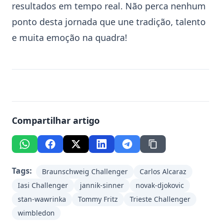
resultados em tempo real. Não perca nenhum
ponto desta jornada que une tradição, talento
e muita emoção na quadra!
Compartilhar artigo
Tags:
Braunschweig Challenger
Carlos Alcaraz
Iasi Challenger
jannik-sinner
novak-djokovic
stan-wawrinka
Tommy Fritz
Trieste Challenger
wimbledon