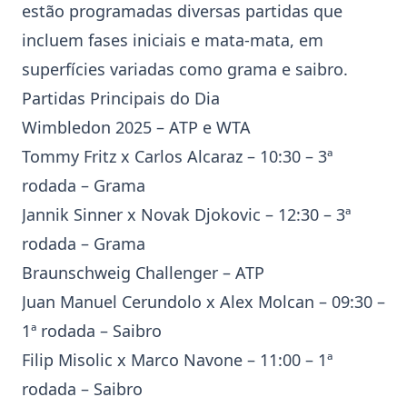
estão programadas diversas partidas que
incluem fases iniciais e mata-mata, em
superfícies variadas como grama e saibro.
Partidas Principais do Dia
Wimbledon
2025 – ATP e WTA
Tommy Fritz
x
Carlos Alcaraz
– 10:30 – 3ª
rodada – Grama
Jannik Sinner
x
Novak Djokovic
– 12:30 – 3ª
rodada – Grama
Braunschweig Challenger
– ATP
Juan Manuel Cerundolo x Alex Molcan – 09:30 –
1ª rodada – Saibro
Filip Misolic x Marco Navone – 11:00 – 1ª
rodada – Saibro