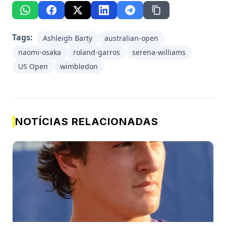
Tags:
Ashleigh Barty
australian-open
naomi-osaka
roland-garros
serena-williams
US Open
wimbledon
NOTÍCIAS RELACIONADAS