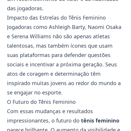
das jogadoras.
Impacto das Estrelas do Tênis Feminino
Jogadoras como
Ashleigh Barty
,
Naomi Osaka
e
Serena Williams
não são apenas atletas
talentosas, mas também ícones que usam
suas plataformas para defender questões
sociais e incentivar a próxima geração. Seus
atos de coragem e determinação têm
inspirado muitas jovens ao redor do mundo a
se engajar no esporte.
O Futuro do Tênis Feminino
Com essas mudanças e resultados
impressionantes, o futuro do
tênis feminino
parece brilhante. O aumento da visibilidade e