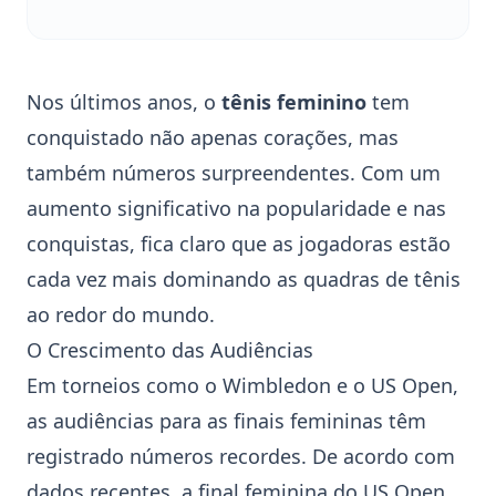
Nos últimos anos, o
tênis feminino
tem
conquistado não apenas corações, mas
também números surpreendentes. Com um
aumento significativo na popularidade e nas
conquistas, fica claro que as jogadoras estão
cada vez mais dominando as
quadras
de tênis
ao redor do mundo.
O Crescimento das Audiências
Em torneios como o
Wimbledon
e o
US Open
,
as audiências para as finais femininas têm
registrado números recordes. De acordo com
dados recentes, a final feminina do
US Open