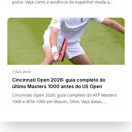
pulso. Veja como a ausência do espanhol muda a
chave, o ranking ATP e a defesa do título no US Open.
3 dias atrás
Cincinnati Open 2026: guia completo do
último Masters 1000 antes do US Open
Cincinnati Open 2026: guia completo do ATP Masters
1000 e WTA 1000 em Mason, Ohio. Veja datas,
formato, favoritos, João Fonseca e o que esperar antes
do US Open