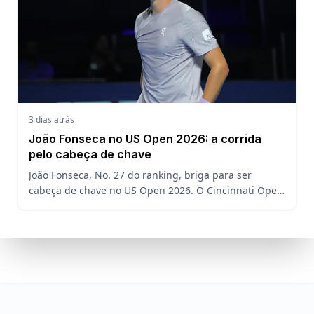
3 dias atrás
João Fonseca no US Open 2026: a corrida
pelo cabeça de chave
João Fonseca, No. 27 do ranking, briga para ser
cabeça de chave no US Open 2026. O Cincinnati Open
decide a posição do brasileiro no Grand Slam
americano.