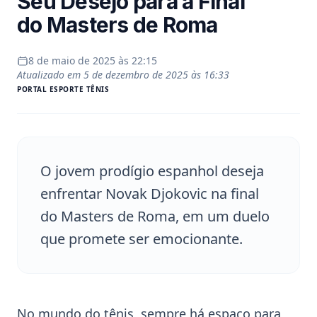
Seu Desejo para a Final
do Masters de Roma
8 de maio de 2025 às 22:15
Atualizado em
5 de dezembro de 2025 às 16:33
PORTAL
ESPORTE TÊNIS
O jovem prodígio espanhol deseja
enfrentar Novak Djokovic na final
do Masters de Roma, em um duelo
que promete ser emocionante.
No mundo do
tênis
, sempre há espaço para