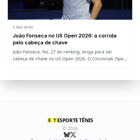
3 dias atrás
João Fonseca no US Open 2026: a corrida
pelo cabeça de chave
João Fonseca, No. 27 do ranking, briga para ser
cabeça de chave no US Open 2026. O Cincinnati Open
decide a posição do brasileiro no Grand Slam
americano.
ESPORTE TÊNIS
©
2026