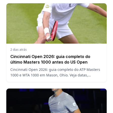
2 dias atrás
Cincinnati Open 2026: guia completo do
último Masters 1000 antes do US Open
Cincinnati Open 2026: guia completo do ATP Masters
1000 e WTA 1000 em Mason, Ohio. Veja datas,
formato, favoritos, João Fonseca e o que esperar antes
do US Open