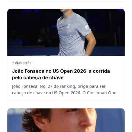
do US Open
2 dias atrás
João Fonseca no US Open 2026: a corrida
pelo cabeça de chave
João Fonseca, No. 27 do ranking, briga para ser
cabeça de chave no US Open 2026. O Cincinnati Open
decide a posição do brasileiro no Grand Slam
americano.