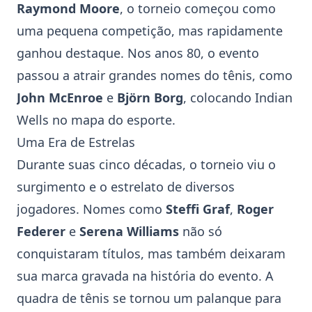
Raymond Moore
, o torneio começou como
uma pequena competição, mas rapidamente
ganhou destaque. Nos anos 80, o evento
passou a atrair grandes nomes do
tênis
, como
John McEnroe
e
Björn Borg
, colocando Indian
Wells no mapa do esporte.
Uma Era de Estrelas
Durante suas cinco décadas, o torneio viu o
surgimento e o estrelato de diversos
jogadores. Nomes como
Steffi Graf
,
Roger
Federer
e
Serena Williams
não só
conquistaram títulos, mas também deixaram
sua marca gravada na história do evento. A
quadra de tênis se tornou um palanque para