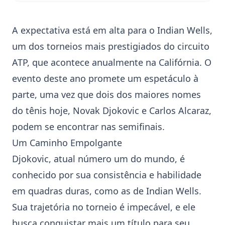
A expectativa está em alta para o
Indian Wells
,
um dos torneios mais prestigiados do circuito
ATP, que acontece anualmente na Califórnia. O
evento deste ano promete um espetáculo à
parte, uma vez que dois dos maiores nomes
do tênis hoje,
Novak Djokovic
e
Carlos Alcaraz
,
podem se encontrar nas semifinais.
Um Caminho Empolgante
Djokovic, atual número um do mundo, é
conhecido por sua consistência e habilidade
em quadras duras, como as de Indian Wells.
Sua trajetória no torneio é impecável, e ele
busca conquistar mais um título para seu