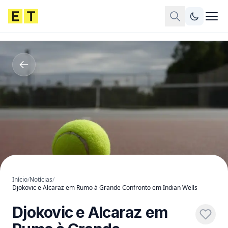
Início
/
Notícias
/
Djokovic e Alcaraz em Rumo à Grande Confronto em Indian Wells
Djokovic e Alcaraz em