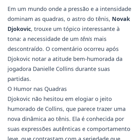
Em um mundo onde a pressão e a intensidade
dominam as quadras, o astro do
tênis
,
Novak
Djokovic
, trouxe um tópico interessante à
tona: a necessidade de um
tênis
mais
descontraído. O comentário ocorreu após
Djokovic notar a atitude bem-humorada da
jogadora
Danielle Collins
durante suas
partidas.
O Humor nas Quadras
Djokovic não hesitou em elogiar o jeito
humorado de Collins, que parece trazer uma
nova dinâmica ao
tênis
. Ela é conhecida por
suas expressões autênticas e comportamento
leve, que contrastam com a seriedade que