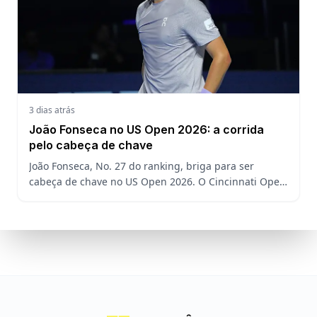
3 dias atrás
João Fonseca no US Open 2026: a corrida
pelo cabeça de chave
João Fonseca, No. 27 do ranking, briga para ser
cabeça de chave no US Open 2026. O Cincinnati Open
decide a posição do brasileiro no Grand Slam
americano.