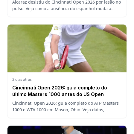
Alcaraz desistiu do Cincinnati Open 2026 por lesão no
pulso. Veja como a ausência do espanhol muda a
chave, o ranking ATP e a defesa do título no US Open.
2 dias atrás
Cincinnati Open 2026: guia completo do
último Masters 1000 antes do US Open
Cincinnati Open 2026: guia completo do ATP Masters
1000 e WTA 1000 em Mason, Ohio. Veja datas,
formato, favoritos, João Fonseca e o que esperar antes
do US Open