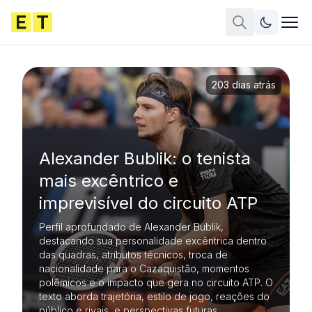
203 dias atrás
Alexander Bublik: o tenista
mais excêntrico e
imprevisível do circuito ATP
Perfil aprofundado de Alexander Bublik,
destacando sua personalidade excêntrica dentro
das quadras, atributos técnicos, troca de
nacionalidade para o Cazaquistão, momentos
polêmicos e o impacto que gera no circuito ATP. O
texto aborda trajetória, estilo de jogo, reações do
público e rivais, e perspectivas futuras.