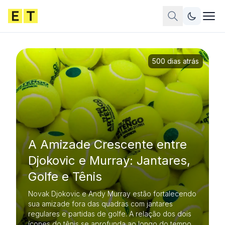
500 dias atrás
A Amizade Crescente entre
Djokovic e Murray: Jantares,
Golfe e Tênis
Novak Djokovic e Andy Murray estão fortalecendo
sua amizade fora das quadras com jantares
regulares e partidas de golfe. A relação dos dois
ícones do tênis se aprofunda ao longo do tempo.