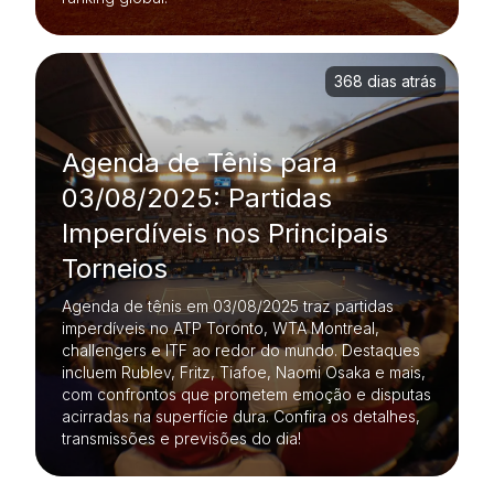
368 dias atrás
Agenda de Tênis para
03/08/2025: Partidas
Imperdíveis nos Principais
Torneios
Agenda de tênis em 03/08/2025 traz partidas
imperdíveis no ATP Toronto, WTA Montreal,
challengers e ITF ao redor do mundo. Destaques
incluem Rublev, Fritz, Tiafoe, Naomi Osaka e mais,
com confrontos que prometem emoção e disputas
acirradas na superfície dura. Confira os detalhes,
transmissões e previsões do dia!