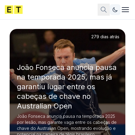
279 dias atrás
João Fonseca anuncia pausa
na temporada 2025, mas já
garantiu lugar entre os
cabeças de chave no
Australian Open
João Fonseca anuncia pausa na temporada 2025
por lesão, mas garante vaga entre os cabeças de
chave do Australian Open, mostrando evolução e
potencial na carreira de tênis brasileiro.