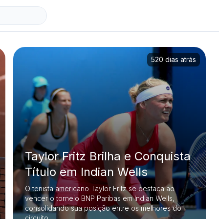
520 dias atrás
Taylor Fritz Brilha e Conquista
Título em Indian Wells
O tenista americano Taylor Fritz se destaca ao
vencer o torneio BNP Paribas em Indian Wells,
consolidando sua posição entre os melhores do
circuito.