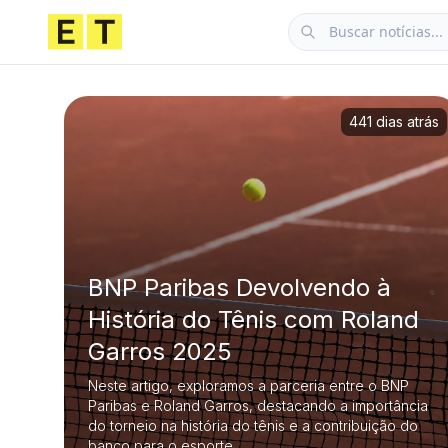
441 dias atrás
BNP Paribas Devolvendo à
História do Tênis com Roland
Garros 2025
Neste artigo, exploramos a parceria entre o BNP
Paribas e Roland Garros, destacando a importância
do torneio na história do tênis e a contribuição do
banco para o esporte.