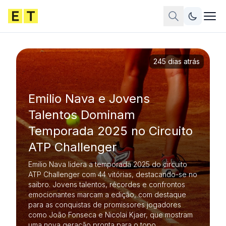
245 dias atrás
Emilio Nava e Jovens
Talentos Dominam
Temporada 2025 no Circuito
ATP Challenger
Emilio Nava lidera a temporada 2025 do circuito
ATP Challenger com 44 vitórias, destacando-se no
saibro. Jovens talentos, récordes e confrontos
emocionantes marcam a edição, com destaque
para as conquistas de promissores jogadores
como João Fonseca e Nicolai Kjaer, que mostram
uma nova geração pronta para o topo.