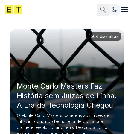
504 dias atrás
Monte Carlo Masters Faz
História sem Juízes de Linha:
A Era da Tecnologia Chegou
O Monte Carlo Masters dá adeus aos juízes de
linha, introduzindo tecnologia de ponta que
promete revolucionar o tênis. Descubra como
essa inovação pode impactar o jogo.