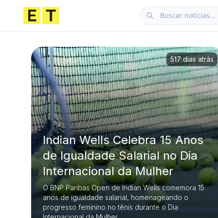
517 dias atrás
Indian Wells Celebra 15 Anos
de Igualdade Salarial no Dia
Internacional da Mulher
O BNP Paribas Open de Indian Wells comemora 15
anos de igualdade salarial, homenageando o
progresso feminino no tênis durante o Dia
Internacional da Mulher.