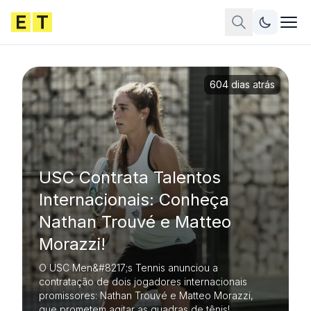
604 dias atrás
USC Contrata Talentos
Internacionais: Conheça
Nathan Trouvé e Matteo
Morazzi!
O USC Men&#8217;s Tennis anunciou a
contratação de dois jogadores internacionais
promissores: Nathan Trouvé e Matteo Morazzi,
que prometem agitar as quadras de tênis!