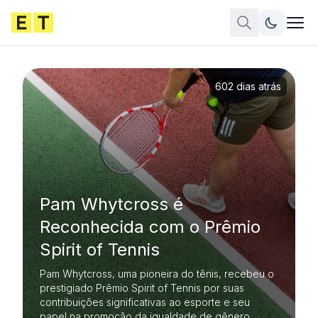
602 dias atrás
Pam Whytcross é
Reconhecida com o Prêmio
Spirit of Tennis
Pam Whytcross, uma pioneira do tênis, recebeu o
prestigiado Prêmio Spirit of Tennis por suas
contribuições significativas ao esporte e seu
papel na promoção da igualdade de gênero.