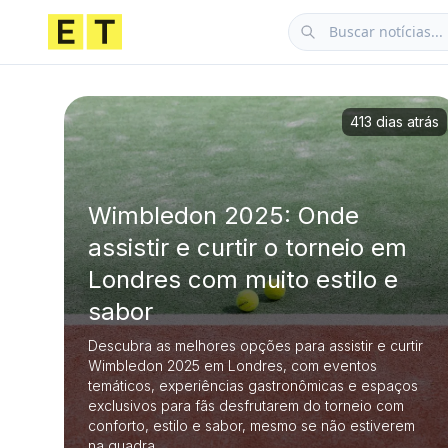
413 dias atrás
Wimbledon 2025: Onde
assistir e curtir o torneio em
Londres com muito estilo e
sabor
Descubra as melhores opções para assistir e curtir
Wimbledon 2025 em Londres, com eventos
temáticos, experiências gastronômicas e espaços
exclusivos para fãs desfrutarem do torneio com
conforto, estilo e sabor, mesmo se não estiverem
na quadra.