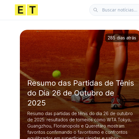
285 dias atrás
Resumo das Partidas de Tênis
do Dia 26 de Outubro de
2025
Resumo das partidas de tênis do dia 26 de outubro
de 2025: resultados de torneios como WTA Tokyo,
Guangzhou, Florianopolis e Queretaro mostram
favoritos confirmando o favoritismo e confrontos
equilibrados em superfícies rápidas e saibro.