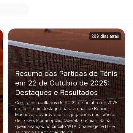
289 dias atrás
Resumo das Partidas de Tênis
em 22 de Outubro de 2025:
Destaques e Resultados
Confira os resultados do dia 22 de outubro de 2025
no tênis, com destaque para vitórias de Bencic,
Muchova, Udvardy e outras jogadoras nos torneios
de Tokyo, Florianópolis, Querétaro e mais. Saiba
quem avançou no circuito WTA, Challenger e ITF e
as principais emoções do dia!