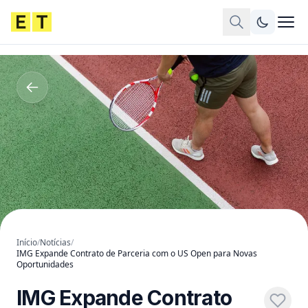
Início
/
Notícias
/
IMG Expande Contrato de Parceria com o US Open para Novas
Oportunidades
IMG Expande Contrato