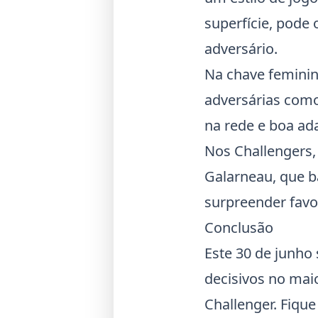
superfície, pode
adversário.
Na chave femini
adversárias como
na rede e boa ad
Nos
Challengers
Galarneau, que b
surpreender favo
Conclusão
Este 30 de junho
decisivos no mai
Challenger. Fiqu