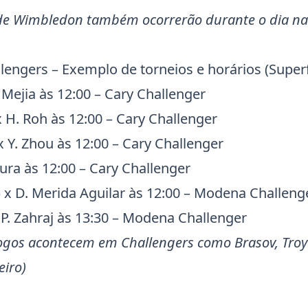
 de
Wimbledon
também ocorrerão durante o dia na
lengers
– Exemplo de torneios e horários (Superf
 Mejia às 12:00 –
Cary
Challenger
x H. Roh às 12:00 –
Cary
Challenger
 x Y. Zhou às 12:00 –
Cary
Challenger
ura às 12:00 –
Cary
Challenger
 x D. Merida Aguilar às 12:00 –
Modena
Challeng
 P. Zahraj às 13:30 –
Modena
Challenger
 jogos acontecem em
Challengers
como
Brasov
,
Troy
eiro)