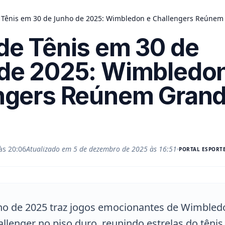
 Tênis em 30 de Junho de 2025: Wimbledon e Challengers Reúnem
de Tênis em 30 de
de 2025: Wimbledon
ngers Reúnem Gran
às 20:06
Atualizado em
5 de dezembro de 2025 às 16:51
PORTAL
ESPORTE
nho de 2025 traz jogos emocionantes de Wimble
allenger no piso duro, reunindo estrelas do têni