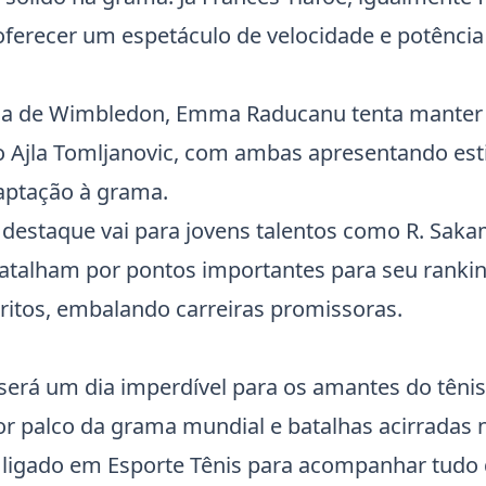
 oferecer um espetáculo de velocidade e potência
na de
Wimbledon
, Emma
Raducanu
tenta manter
 Ajla Tomljanovic, com ambas apresentando esti
aptação à grama.
, destaque vai para jovens talentos como R. Saka
atalham por pontos importantes para seu rank
ritos, embalando carreiras promissoras.
 será um dia imperdível para os amantes do têni
or palco da grama mundial e batalhas acirradas 
e ligado em Esporte Tênis para acompanhar tudo 