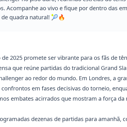
os. Acompanhe ao vivo e fique por dentro das e
 de quadra natural! 🎾🔥
o de 2025 promete ser vibrante para os fãs de tê
nsa que reúne partidas do tradicional Grand S
Challenger ao redor do mundo. Em Londres, a gra
confrontos em fases decisivas do torneio, enqu
mos embates acirrados que mostram a força da 
rogramadas dezenas de partidas para amanhã, 