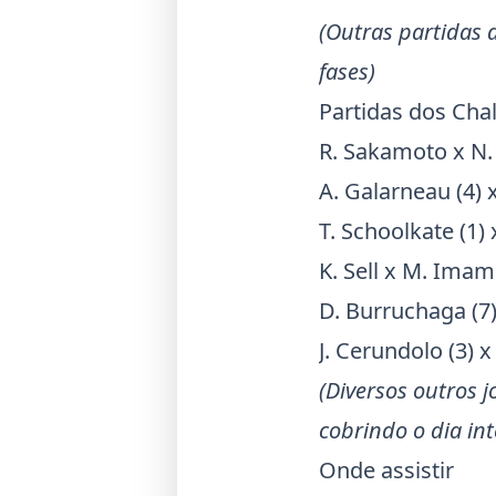
(Outras partidas
fases)
Partidas dos
Chal
R. Sakamoto x N.
A. Galarneau (4) 
T. Schoolkate (1)
K. Sell x M. Imam
D. Burruchaga (7)
J. Cerundolo (3) x
(Diversos outros
cobrindo o dia int
Onde assistir