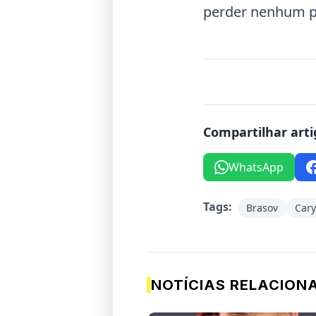
perder nenhum p
Compartilhar arti
WhatsApp
Tags:
Brasov
Cary
NOTÍCIAS RELACION