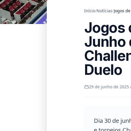
Início
/
Notícias
/
Jogos de
Jogos 
Junho 
Challe
Duelo
29 de junho de 2025 
Dia 30 de ju
e torneios Ch