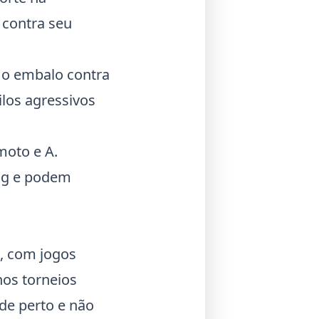
 contra seu
 o embalo contra
los agressivos
moto e A.
ing e podem
s, com jogos
nos torneios
de perto e não