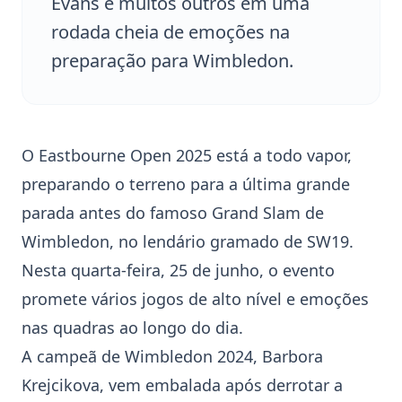
Evans e muitos outros em uma
rodada cheia de emoções na
preparação para Wimbledon.
O
Eastbourne Open 2025
está a todo vapor,
preparando o terreno para a última grande
parada antes do famoso Grand Slam de
Wimbledon
, no lendário gramado de SW19.
Nesta quarta-feira, 25 de junho, o evento
promete vários jogos de alto nível e emoções
nas quadras ao longo do dia.
A campeã de
Wimbledon
2024,
Barbora
Krejcikova
, vem embalada após derrotar a