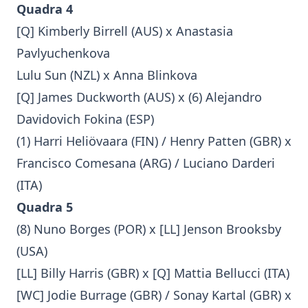
Quadra 4
[Q] Kimberly Birrell (AUS) x Anastasia
Pavlyuchenkova
Lulu Sun (NZL) x Anna Blinkova
[Q] James Duckworth (AUS) x (6) Alejandro
Davidovich Fokina (ESP)
(1) Harri Heliövaara (FIN) / Henry Patten (GBR) x
Francisco Comesana (ARG) / Luciano Darderi
(ITA)
Quadra 5
(8) Nuno Borges (POR) x [LL] Jenson Brooksby
(USA)
[LL] Billy Harris (GBR) x [Q] Mattia Bellucci (ITA)
[WC] Jodie Burrage (GBR) / Sonay Kartal (GBR) x