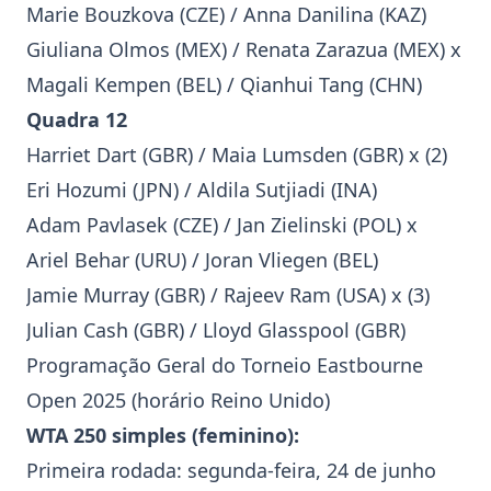
Marie Bouzkova (CZE) / Anna Danilina (KAZ)
Giuliana Olmos (MEX) / Renata Zarazua (MEX) x
Magali Kempen (BEL) / Qianhui Tang (CHN)
Quadra 12
Harriet Dart (GBR) / Maia Lumsden (GBR) x (2)
Eri Hozumi (JPN) / Aldila Sutjiadi (INA)
Adam Pavlasek (CZE) / Jan Zielinski (POL) x
Ariel Behar (URU) / Joran Vliegen (BEL)
Jamie Murray (GBR) / Rajeev Ram (USA) x (3)
Julian Cash (GBR) / Lloyd Glasspool (GBR)
Programação Geral do Torneio
Eastbourne
Open 2025
(horário Reino Unido)
WTA 250 simples (feminino):
Primeira rodada: segunda-feira, 24 de junho