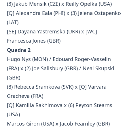
(3) Jakub Mensik (CZE) x Reilly Opelka (USA)
[Q] Alexandra Eala (PHI) x (3) Jelena Ostapenko
(LAT)
[SE] Dayana Yastremska (UKR) x [WC]
Francesca Jones (GBR)
Quadra 2
Hugo Nys (MON) / Edouard Roger-Vasselin
(FRA) x (2) Joe Salisbury (GBR) / Neal Skupski
(GBR)
(8) Rebecca Sramkova (SVK) x [Q] Varvara
Gracheva (FRA)
[Q] Kamilla Rakhimova x (6) Peyton Stearns
(USA)
Marcos Giron (USA) x Jacob Fearnley (GBR)