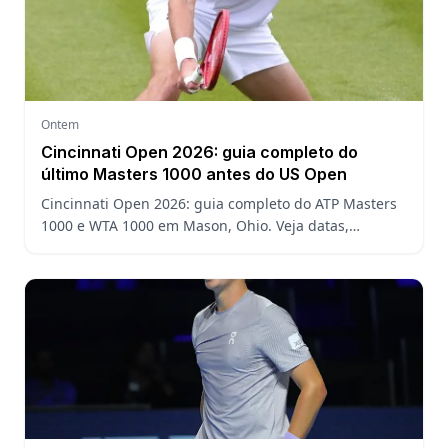
Ontem
Cincinnati Open 2026: guia completo do
último Masters 1000 antes do US Open
Cincinnati Open 2026: guia completo do ATP Masters
1000 e WTA 1000 em Mason, Ohio. Veja datas,
formato, favoritos, João Fonseca e o que esperar antes
do US Open