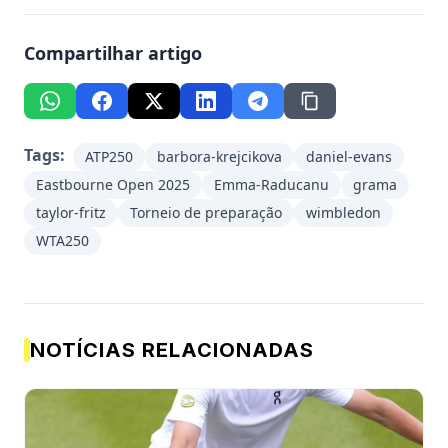
Compartilhar artigo
Tags:
ATP250
barbora-krejcikova
daniel-evans
Eastbourne Open 2025
Emma-Raducanu
grama
taylor-fritz
Torneio de preparação
wimbledon
WTA250
NOTÍCIAS RELACIONADAS