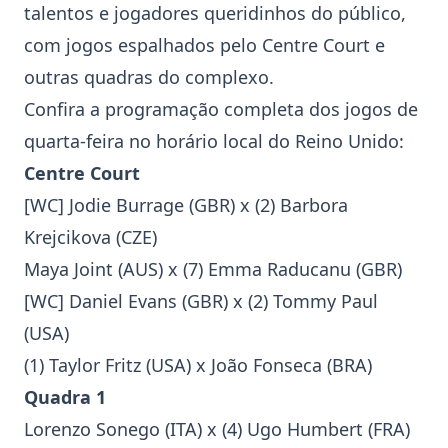
talentos e jogadores queridinhos do público,
com jogos espalhados pelo Centre Court e
outras quadras do complexo.
Confira a programação completa dos jogos de
quarta-feira no horário local do Reino Unido:
Centre Court
[WC] Jodie Burrage (GBR) x (2)
Barbora
Krejcikova
(CZE)
Maya Joint (AUS) x (7)
Emma Raducanu
(GBR)
[WC]
Daniel Evans
(GBR) x (2) Tommy Paul
(USA)
(1)
Taylor Fritz
(USA) x João Fonseca (BRA)
Quadra 1
Lorenzo Sonego (ITA) x (4) Ugo Humbert (FRA)