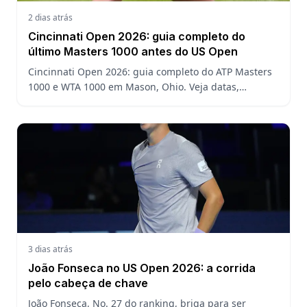
2 dias atrás
Cincinnati Open 2026: guia completo do
último Masters 1000 antes do US Open
Cincinnati Open 2026: guia completo do ATP Masters
1000 e WTA 1000 em Mason, Ohio. Veja datas,
formato, favoritos, João Fonseca e o que esperar antes
do US Open
3 dias atrás
João Fonseca no US Open 2026: a corrida
pelo cabeça de chave
João Fonseca, No. 27 do ranking, briga para ser