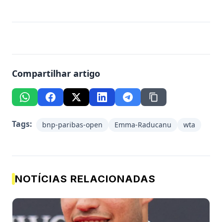
Compartilhar artigo
Tags:
bnp-paribas-open
Emma-Raducanu
wta
NOTÍCIAS RELACIONADAS