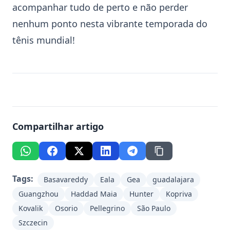
acompanhar tudo de perto e não perder
nenhum ponto nesta vibrante temporada do
tênis mundial!
Compartilhar artigo
Tags:
Basavareddy
Eala
Gea
guadalajara
Guangzhou
Haddad Maia
Hunter
Kopriva
Kovalik
Osorio
Pellegrino
São Paulo
Szczecin