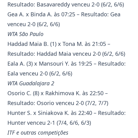
Resultado:
Basavareddy
venceu 2-0 (6/2, 6/6)
Gea
A. x Binda A. às 07:25 – Resultado:
Gea
venceu 2-0 (6/2, 6/6)
WTA
São Paulo
Haddad Maia
B. (1) x Tona M. às 21:05 –
Resultado:
Haddad Maia
venceu 2-0 (6/2, 6/6)
Eala
A. (3) x Mansouri Y. às 19:25 – Resultado:
Eala
venceu 2-0 (6/2, 6/6)
WTA
Guadalajara
2
Osorio
C. (8) x Rakhimova K. às 22:50 –
Resultado:
Osorio
venceu 2-0 (7/2, 7/7)
Hunter
S. x Siniakova K. às 22:40 – Resultado:
Hunter
venceu 2-1 (7/4, 6/6, 6/3)
ITF e outras competições