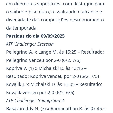
em diferentes superfícies, com destaque para
o saibro e piso duro, ressaltando o alcance e
diversidade das competições neste momento
da temporada.
Partidas do dia 09/09/2025
ATP Challenger
Szczecin
Pellegrino
A. x Lange M. às 15:25 – Resultado:
Pellegrino
venceu por 2-0 (6/2, 7/5)
Kopriva
V. (1) x Michalski D. às 13:15 –
Resultado:
Kopriva
venceu por 2-0 (6/2, 7/5)
Kovalik
J. x Michalski D. às 13:05 – Resultado:
Kovalik
venceu por 2-0 (6/2, 6/6)
ATP Challenger
Guangzhou
2
Basavareddy
N. (3) x Ramanathan R. às 07:45 –