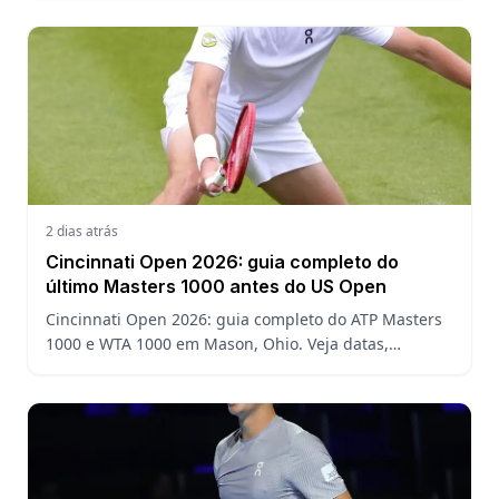
2 dias atrás
Cincinnati Open 2026: guia completo do
último Masters 1000 antes do US Open
Cincinnati Open 2026: guia completo do ATP Masters
1000 e WTA 1000 em Mason, Ohio. Veja datas,
formato, favoritos, João Fonseca e o que esperar antes
do US Open