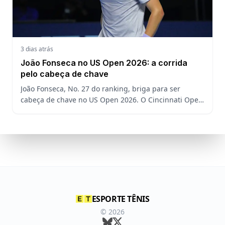
3 dias atrás
João Fonseca no US Open 2026: a corrida
pelo cabeça de chave
João Fonseca, No. 27 do ranking, briga para ser
cabeça de chave no US Open 2026. O Cincinnati Open
decide a posição do brasileiro no Grand Slam
americano.
ESPORTE TÊNIS
©
2026