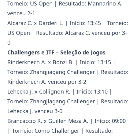
Torneio:
US Open
| Resultado:
Mannarino
A.
venceu 2-1
Alcaraz
C. x Darderi L. | Início: 13:45 | Torneio:
US Open
| Resultado:
Alcaraz
C. venceu por 3-
0
Challengers e ITF – Seleção de Jogos
Rinderknech
A. x Bonzi B. | Início: 13:15 |
Torneio:
Zhangjiagang Challenger
| Resultado:
Rinderknech
A. venceu por 3-2
Lehecka
J. x Collignon R. | Início: 13:10 |
Torneio:
Zhangjiagang Challenger
| Resultado:
Lehecka
J. venceu 3-0
Brancaccio
R. x Guillen Meza A. | Início: 09:00
| Torneio:
Como Challenger
| Resultado: