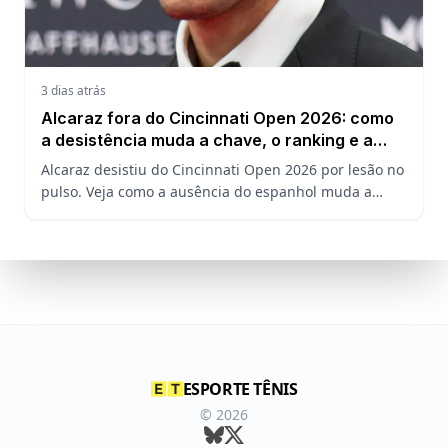
3 dias atrás
Alcaraz fora do Cincinnati Open 2026: como
a desistência muda a chave, o ranking e a
defesa do US Open
Alcaraz desistiu do Cincinnati Open 2026 por lesão no
pulso. Veja como a ausência do espanhol muda a
chave, o ranking ATP e a defesa do título no US Open.
ESPORTE TÊNIS
©
2026