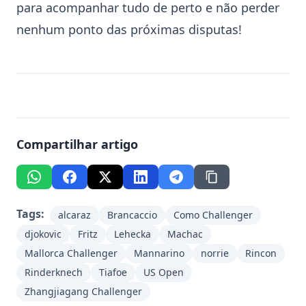
para acompanhar tudo de perto e não perder
nenhum ponto das próximas disputas!
Compartilhar artigo
Tags:
alcaraz
Brancaccio
Como Challenger
djokovic
Fritz
Lehecka
Machac
Mallorca Challenger
Mannarino
norrie
Rincon
Rinderknech
Tiafoe
US Open
Zhangjiagang Challenger