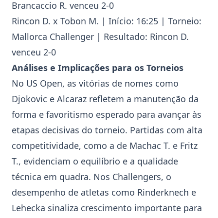
Brancaccio
R. venceu 2-0
Rincon
D. x Tobon M. | Início: 16:25 | Torneio:
Mallorca Challenger
| Resultado:
Rincon
D.
venceu 2-0
Análises e Implicações para os Torneios
No
US Open
, as vitórias de nomes como
Djokovic
e
Alcaraz
refletem a manutenção da
forma e favoritismo esperado para avançar às
etapas decisivas do torneio. Partidas com alta
competitividade, como a de
Machac
T. e
Fritz
T., evidenciam o equilíbrio e a qualidade
técnica em quadra. Nos Challengers, o
desempenho de atletas como
Rinderknech
e
Lehecka
sinaliza crescimento importante para