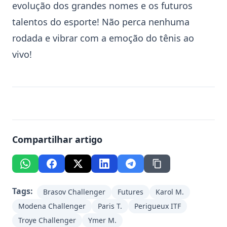
evolução dos grandes nomes e os futuros
talentos do esporte! Não perca nenhuma
rodada e vibrar com a emoção do tênis ao
vivo!
Compartilhar artigo
Tags:
Brasov Challenger
Futures
Karol M.
Modena Challenger
Paris T.
Perigueux ITF
Troye Challenger
Ymer M.