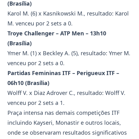
(Brasília)
Karol M.
(6) x Kasnikowski M., resultado:
Karol
M.
venceu por 2 sets a 0.
Troye Challenger
– ATP Men – 13h10
(Brasília)
Ymer M.
(1) x Beckley A. (5), resultado:
Ymer M.
venceu por 2 sets a 0.
Partidas Femininas ITF –
Perigueux ITF
–
06h10 (Brasília)
Wolff V. x Diaz Adrover C., resultado: Wolff V.
venceu por 2 sets a 1.
Praça intensa nas demais competições ITF
incluindo Kayseri, Monastir e outros locais,
onde se observaram resultados significativos