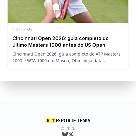
3 dias atrás
Cincinnati Open 2026: guia completo do
último Masters 1000 antes do US Open
Cincinnati Open 2026: guia completo do ATP Masters
1000 e WTA 1000 em Mason, Ohio. Veja datas,
formato, favoritos, João Fonseca e o que esperar antes
do US Open
ESPORTE TÊNIS
©
2026