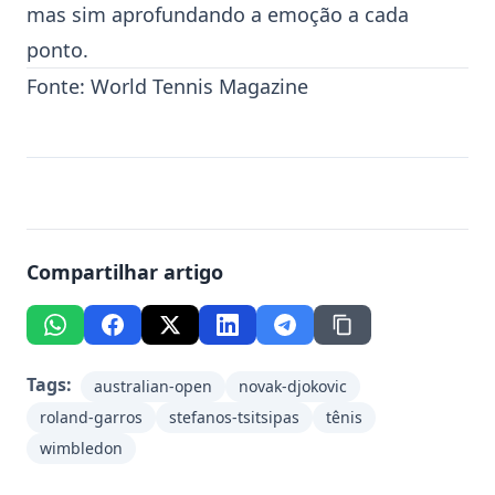
mas sim aprofundando a emoção a cada
ponto.
Fonte:
World Tennis Magazine
Compartilhar artigo
Tags:
australian-open
novak-djokovic
roland-garros
stefanos-tsitsipas
tênis
wimbledon