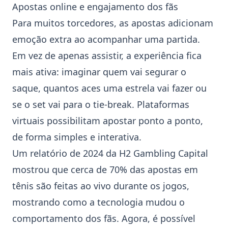
Apostas online e engajamento dos fãs
Para muitos torcedores, as apostas adicionam
emoção extra ao acompanhar uma partida.
Em vez de apenas assistir, a experiência fica
mais ativa: imaginar quem vai segurar o
saque, quantos aces uma estrela vai fazer ou
se o set vai para o tie-break. Plataformas
virtuais possibilitam apostar ponto a ponto,
de forma simples e interativa.
Um relatório de 2024 da H2 Gambling Capital
mostrou que cerca de 70% das apostas em
tênis são feitas ao vivo durante os jogos,
mostrando como a tecnologia mudou o
comportamento dos fãs. Agora, é possível