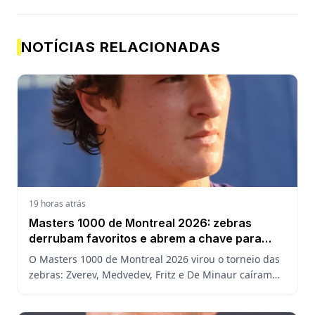
NOTÍCIAS RELACIONADAS
19 horas atrás
Masters 1000 de Montreal 2026: zebras
derrubam favoritos e abrem a chave para
João Fonseca
O Masters 1000 de Montreal 2026 virou o torneio das
zebras: Zverev, Medvedev, Fritz e De Minaur caíram
cedo e abriram a chave para João Fonseca enfrentar
Ruud.