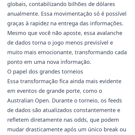
globais, contabilizando bilhões de dólares
anualmente. Essa movimentação só é possível
graças à rapidez na entrega das informações.
Mesmo que você não aposte, essa avalanche
de dados torna o jogo menos previsível e
muito mais emocionante, transformando cada
ponto em uma nova informação.
O papel dos grandes torneios
Essa transformação fica ainda mais evidente
em eventos de grande porte, como o
Australian Open
. Durante o torneio, os feeds
de dados são atualizados constantemente e
refletem diretamente nas odds, que podem
mudar drasticamente após um único break ou