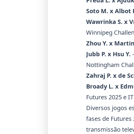
Preda L. x Ajduk
Soto M. x Albot 
Wawrinka S. x 
Winnipeg Challe
Zhou Y. x Martin
Jubb P. x Hsu Y.
–
Nottingham Chal
Zahraj P. x de S
Broady L. x Edm
Futures 2025
e
IT
Diversos jogos e
fases de
Futures
transmissão tele