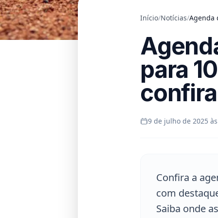
Início
/
Notícias
/
Agenda d
Agenda
para 10
confira
9 de julho de 2025 às
Confira a age
com destaque
Saiba onde as