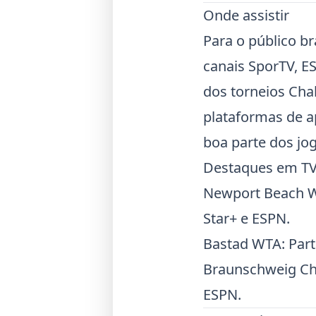
Onde assistir
Para o público br
canais SporTV, ES
dos torneios Cha
plataformas de a
boa parte dos jog
Destaques em TV 
Newport Beach WT
Star+ e ESPN.
Bastad WTA
: Par
Braunschweig Ch
ESPN.