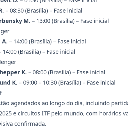
ovic D.
– 05:30 (Brasília) – Fase inicial
R.
– 08:30 (Brasília) – Fase inicial
Vrbensky M.
– 13:00 (Brasília) – Fase inicial
nger
 A.
– 14:00 (Brasília) – Fase inicial
 14:00 (Brasília) – Fase inicial
lenger
chepper K.
– 08:00 (Brasília) – Fase inicial
und K.
– 09:00 – 10:30 (Brasília) – Fase inicial
F
stão agendados ao longo do dia, incluindo partid
 2025
e circuitos
ITF
pelo mundo, com horários v
visiva confirmada.