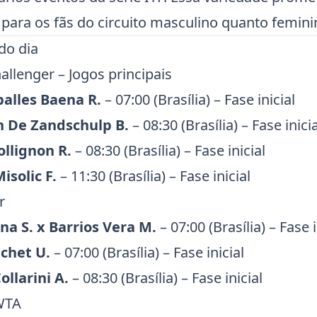
para os fãs do circuito masculino quanto femini
 do dia
allenger
– Jogos principais
balles Baena R.
– 07:00 (Brasília) – Fase inicial
n De Zandschulp B.
– 08:30 (Brasília) – Fase inicia
ollignon R.
– 08:30 (Brasília) – Fase inicial
solic F.
– 11:30 (Brasília) – Fase inicial
r
na S. x Barrios Vera M.
– 07:00 (Brasília) – Fase i
nchet U.
– 07:00 (Brasília) – Fase inicial
llarini A.
– 08:30 (Brasília) – Fase inicial
WTA