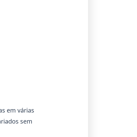
as em várias
ariados sem