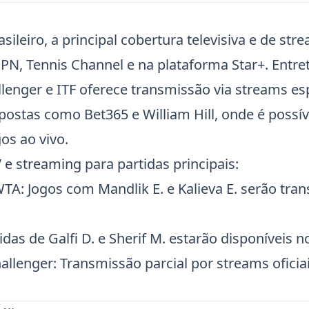
asileiro, a principal cobertura televisiva e de st
PN, Tennis Channel e na plataforma Star+. Entre
llenger e
ITF
oferece transmissão via streams esp
postas como Bet365 e William Hill, onde é poss
os ao vivo.
e streaming para partidas principais:
A: Jogos com Mandlik E. e Kalieva E. serão tran
tidas de Galfi D. e Sherif M. estarão disponíveis n
allenger
: Transmissão parcial por streams oficiai