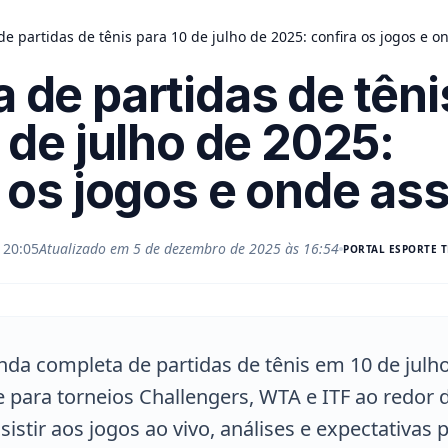
e partidas de tênis para 10 de julho de 2025: confira os jogos e on
 de partidas de têni
 de julho de 2025:
 os jogos e onde assi
 20:05
Atualizado em
5 de dezembro de 2025 às 16:54
PORTAL
ESPORTE T
nda completa de partidas de tênis em 10 de julh
 para torneios Challengers, WTA e ITF ao redor
sistir aos jogos ao vivo, análises e expectativas 