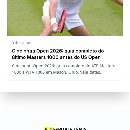
3 dias atrás
Cincinnati Open 2026: guia completo do
último Masters 1000 antes do US Open
Cincinnati Open 2026: guia completo do ATP Masters
1000 e WTA 1000 em Mason, Ohio. Veja datas,
formato, favoritos, João Fonseca e o que esperar antes
do US Open
ESPORTE TÊNIS