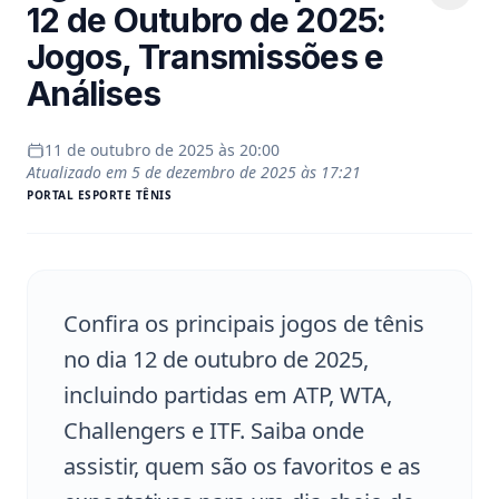
12 de Outubro de 2025:
Jogos, Transmissões e
Análises
11 de outubro de 2025 às 20:00
Atualizado em
5 de dezembro de 2025 às 17:21
PORTAL
ESPORTE TÊNIS
Confira os principais jogos de tênis
no dia 12 de outubro de 2025,
incluindo partidas em ATP, WTA,
Challengers e ITF. Saiba onde
assistir, quem são os favoritos e as