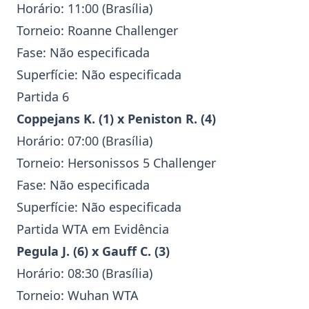
Horário: 11:00 (Brasília)
Torneio: Roanne
Challenger
Fase: Não especificada
Superfície: Não especificada
Partida 6
Coppejans K.
(1) x
Peniston R.
(4)
Horário: 07:00 (Brasília)
Torneio: Hersonissos 5
Challenger
Fase: Não especificada
Superfície: Não especificada
Partida
WTA
em Evidência
Pegula J.
(6) x
Gauff C.
(3)
Horário: 08:30 (Brasília)
Torneio:
Wuhan
WTA