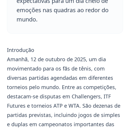
expectativas para um dia cheio de
emoções nas quadras ao redor do
mundo.
Introdução
Amanhã, 12 de outubro de 2025, um dia
movimentado para os fãs de tênis, com
diversas partidas agendadas em diferentes
torneios pelo mundo. Entre as competições,
destacam-se disputas em
Challenger
s,
ITF
Futures e torneios
ATP
e
WTA
. São dezenas de
partidas previstas, incluindo jogos de simples
e duplas em campeonatos importantes das