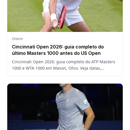
Ontem
Cincinnati Open 2026: guia completo do
último Masters 1000 antes do US Open
Cincinnati Open 2026: guia completo do ATP Masters
1000 e WTA 1000 em Mason, Ohio. Veja datas,
formato, favoritos, João Fonseca e o que esperar antes
do US Open