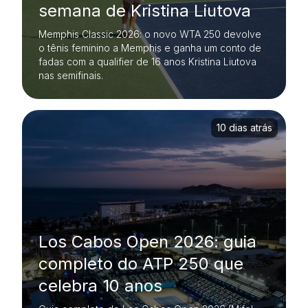
semana de Kristina Liutova
Memphis Classic 2026: o novo WTA 250 devolve
o tênis feminino a Memphis e ganha um conto de
fadas com a qualifier de 16 anos Kristina Liutova
nas semifinais.
10 dias atrás
Los Cabos Open 2026: guia
completo do ATP 250 que
celebra 10 anos