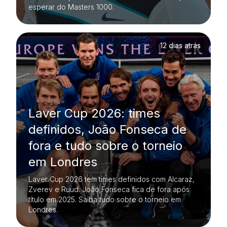
esperar do Masters 1000.
12 dias atrás
Laver Cup 2026: times
definidos, João Fonseca de
fora e tudo sobre o torneio
em Londres
Laver Cup 2026 tem times definidos com Alcaraz,
Zverev e Ruud. João Fonseca fica de fora após
título em 2025. Saiba tudo sobre o torneio em
Londres.