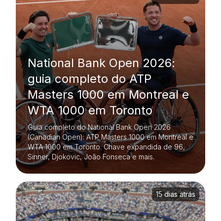
National Bank Open 2026:
guia completo do ATP
Masters 1000 em Montreal e
WTA 1000 em Toronto
Guia completo do National Bank Open 2026
(Canadian Open): ATP Masters 1000 em Montreal e
WTA 1000 em Toronto. Chave expandida de 96,
Sinner, Djokovic, João Fonseca e mais.
15 dias atrás