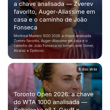
a chave analisada — Zverev
favorito, Auger-Aliassime em
casa e o caminho de João
Fonseca
Montreal Masters 1000 2026: a chave analisada.
Zverev favorito, Auger-Aliassime em casa e o
caminho de João Fonseca no torneio sem Sinner,
Alcaraz e Djokovic.
8 dias atrás
Toronto Open 2026: a chave
do WTA 1000 analisada —
Sabalenka nº 1, Gauff x