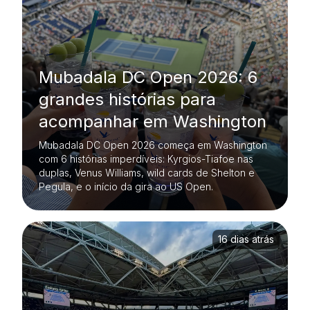
Mubadala DC Open 2026: 6
grandes histórias para
acompanhar em Washington
Mubadala DC Open 2026 começa em Washington
com 6 histórias imperdíveis: Kyrgios-Tiafoe nas
duplas, Venus Williams, wild cards de Shelton e
Pegula, e o início da gira ao US Open.
16 dias atrás