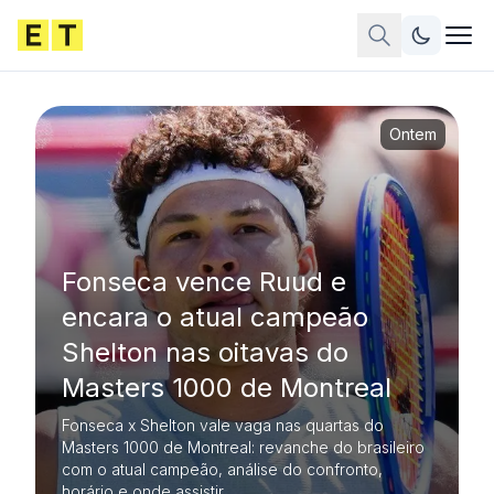
Ontem
Fonseca vence Ruud e
encara o atual campeão
Shelton nas oitavas do
Masters 1000 de Montreal
Fonseca x Shelton vale vaga nas quartas do
Masters 1000 de Montreal: revanche do brasileiro
com o atual campeão, análise do confronto,
horário e onde assistir.