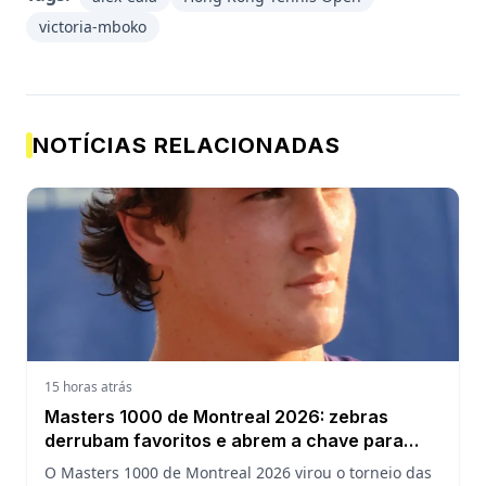
victoria-mboko
NOTÍCIAS RELACIONADAS
15 horas atrás
Masters 1000 de Montreal 2026: zebras
derrubam favoritos e abrem a chave para
João Fonseca
O Masters 1000 de Montreal 2026 virou o torneio das