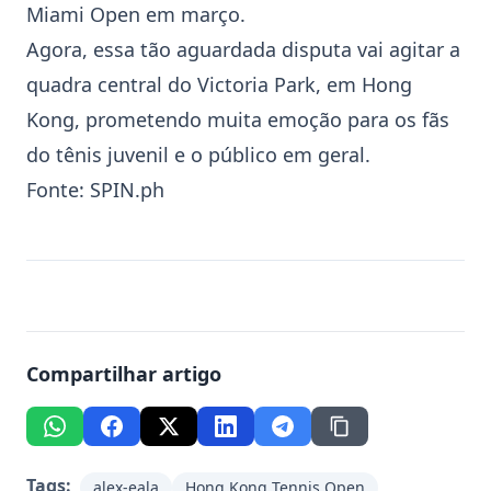
Miami Open em março.
Agora, essa tão aguardada disputa vai agitar a
quadra central do Victoria Park, em Hong
Kong, prometendo muita emoção para os fãs
do tênis juvenil e o público em geral.
Fonte:
SPIN.ph
Compartilhar artigo
Tags:
alex-eala
Hong Kong Tennis Open