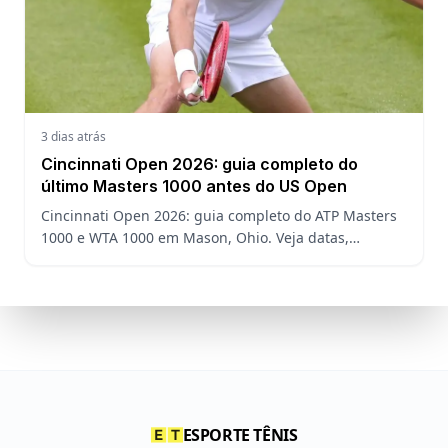
3 dias atrás
Cincinnati Open 2026: guia completo do
último Masters 1000 antes do US Open
Cincinnati Open 2026: guia completo do ATP Masters
1000 e WTA 1000 em Mason, Ohio. Veja datas,
formato, favoritos, João Fonseca e o que esperar antes
do US Open
ESPORTE TÊNIS