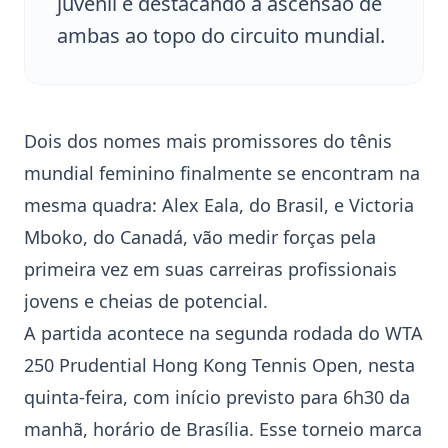
juvenil e destacando a ascensão de
ambas ao topo do circuito mundial.
Dois dos nomes mais promissores do tênis
mundial feminino finalmente se encontram na
mesma quadra:
Alex Eala
, do Brasil, e
Victoria
Mboko
, do Canadá, vão medir forças pela
primeira vez em suas carreiras profissionais
jovens e cheias de potencial.
A partida acontece na segunda rodada do WTA
250 Prudential
Hong Kong Tennis Open
, nesta
quinta-feira, com início previsto para 6h30 da
manhã, horário de Brasília. Esse torneio marca