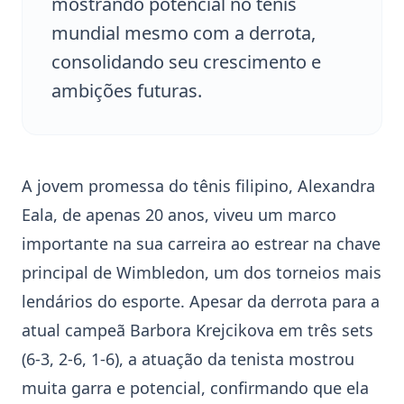
mostrando potencial no tênis
mundial mesmo com a derrota,
consolidando seu crescimento e
ambições futuras.
A jovem promessa do tênis filipino,
Alexandra
Eala
, de apenas 20 anos, viveu um marco
importante na sua carreira ao estrear na chave
principal de
Wimbledon
, um dos torneios mais
lendários do esporte. Apesar da derrota para a
atual campeã Barbora
Krejcikova
em três sets
(6-3, 2-6, 1-6), a atuação da tenista mostrou
muita garra e potencial, confirmando que ela