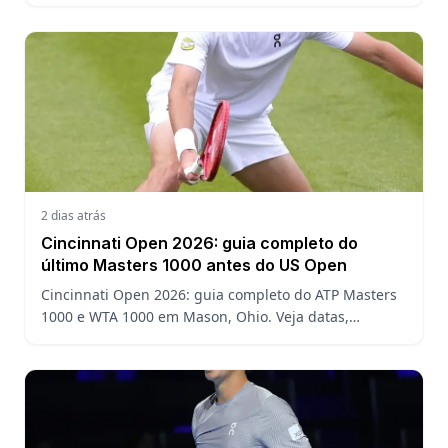
chave, o ranking ATP e a defesa do título no US Open.
2 dias atrás
Cincinnati Open 2026: guia completo do
último Masters 1000 antes do US Open
Cincinnati Open 2026: guia completo do ATP Masters
1000 e WTA 1000 em Mason, Ohio. Veja datas,
formato, favoritos, João Fonseca e o que esperar antes
do US Open