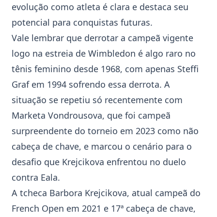
evolução como atleta é clara e destaca seu
potencial para conquistas futuras.
Vale lembrar que derrotar a campeã vigente
logo na estreia de
Wimbledon
é algo raro no
tênis feminino desde 1968, com apenas Steffi
Graf em 1994 sofrendo essa derrota. A
situação se repetiu só recentemente com
Marketa Vondrousova, que foi campeã
surpreendente do torneio em 2023 como não
cabeça de chave, e marcou o cenário para o
desafio que
Krejcikova
enfrentou no duelo
contra Eala.
A tcheca Barbora
Krejcikova
, atual campeã do
French Open em 2021 e 17ª cabeça de chave,