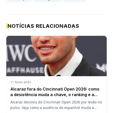
NOTÍCIAS RELACIONADAS
11 horas atrás
Alcaraz fora do Cincinnati Open 2026: como
a desistência muda a chave, o ranking e a
defesa do US Open
Alcaraz desistiu do Cincinnati Open 2026 por lesão no
pulso. Veja como a ausência do espanhol muda a