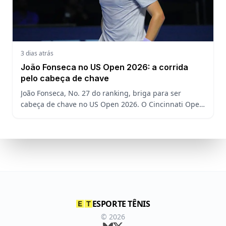
3 dias atrás
João Fonseca no US Open 2026: a corrida
pelo cabeça de chave
João Fonseca, No. 27 do ranking, briga para ser
cabeça de chave no US Open 2026. O Cincinnati Open
decide a posição do brasileiro no Grand Slam
americano.
ESPORTE TÊNIS
©
2026