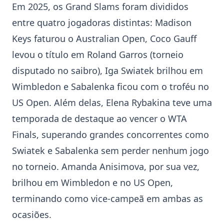
Em 2025, os Grand Slams foram divididos
entre quatro jogadoras distintas: Madison
Keys faturou o
Australian Open
, Coco Gauff
levou o título em Roland Garros (torneio
disputado no saibro), Iga Swiatek brilhou em
Wimbledon
e Sabalenka ficou com o troféu no
US Open
. Além delas, Elena Rybakina teve uma
temporada de destaque ao vencer o WTA
Finals, superando grandes concorrentes como
Swiatek e Sabalenka sem perder nenhum jogo
no torneio. Amanda Anisimova, por sua vez,
brilhou em
Wimbledon
e no
US Open
,
terminando como vice-campeã em ambas as
ocasiões.