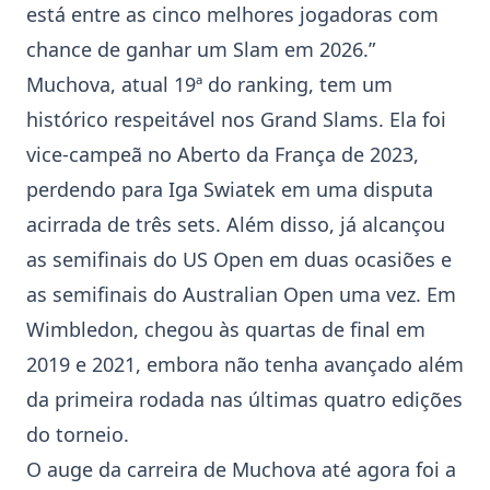
está entre as cinco melhores jogadoras com
chance de ganhar um Slam em 2026.”
Muchova, atual 19ª do ranking, tem um
histórico respeitável nos Grand Slams. Ela foi
vice-campeã no Aberto da França de 2023,
perdendo para Iga Swiatek em uma disputa
acirrada de três sets. Além disso, já alcançou
as semifinais do
US Open
em duas ocasiões e
as semifinais do
Australian Open
uma vez. Em
Wimbledon
, chegou às quartas de final em
2019 e 2021, embora não tenha avançado além
da primeira rodada nas últimas quatro edições
do torneio.
O auge da carreira de Muchova até agora foi a