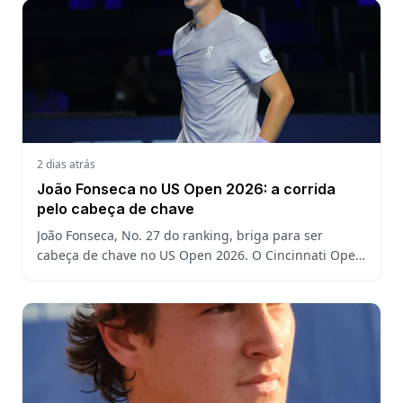
2 dias atrás
João Fonseca no US Open 2026: a corrida
pelo cabeça de chave
João Fonseca, No. 27 do ranking, briga para ser
cabeça de chave no US Open 2026. O Cincinnati Open
decide a posição do brasileiro no Grand Slam
americano.