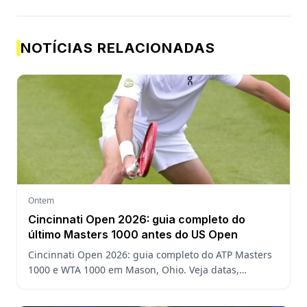
NOTÍCIAS RELACIONADAS
Ontem
Cincinnati Open 2026: guia completo do
último Masters 1000 antes do US Open
Cincinnati Open 2026: guia completo do ATP Masters
1000 e WTA 1000 em Mason, Ohio. Veja datas,
formato, favoritos, João Fonseca e o que esperar antes
do US Open