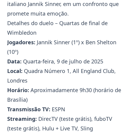
italiano
Jannik Sinner
, em um confronto que
promete muita emoção.
Detalhes do duelo – Quartas de final de
Wimbledon
Jogadores:
Jannik Sinner
(1º) x
Ben Shelton
(10º)
Data:
Quarta-feira, 9 de julho de 2025
Local:
Quadra Número 1, All England Club,
Londres
Horário:
Aproximadamente 9h30 (horário de
Brasília)
Transmissão TV:
ESPN
Streaming:
DirecTV (teste grátis), fuboTV
(teste grátis), Hulu + Live TV, Sling