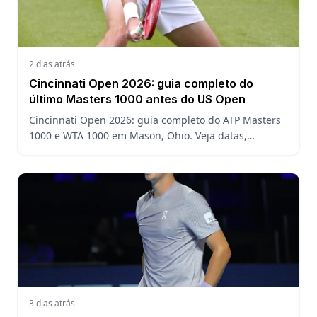
2 dias atrás
Cincinnati Open 2026: guia completo do
último Masters 1000 antes do US Open
Cincinnati Open 2026: guia completo do ATP Masters
1000 e WTA 1000 em Mason, Ohio. Veja datas,
formato, favoritos, João Fonseca e o que esperar antes
do US Open
3 dias atrás