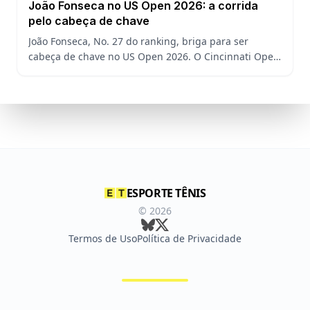
João Fonseca no US Open 2026: a corrida
pelo cabeça de chave
João Fonseca, No. 27 do ranking, briga para ser
cabeça de chave no US Open 2026. O Cincinnati Open
decide a posição do brasileiro no Grand Slam
americano.
ESPORTE TÊNIS
©
2026
Termos de Uso
Política de Privacidade