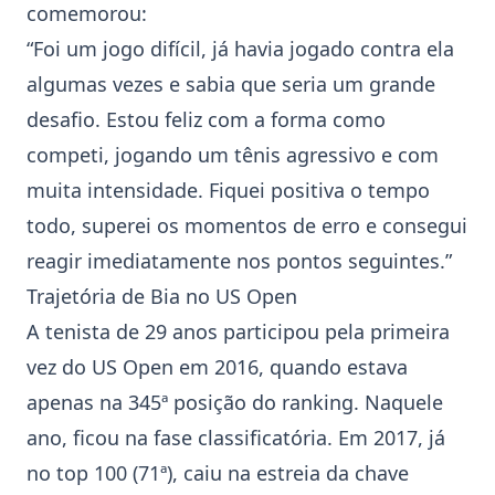
comemorou:
“Foi um jogo difícil, já havia jogado contra ela
algumas vezes e sabia que seria um grande
desafio. Estou feliz com a forma como
competi, jogando um tênis agressivo e com
muita intensidade. Fiquei positiva o tempo
todo, superei os momentos de erro e consegui
reagir imediatamente nos pontos seguintes.”
Trajetória de Bia no
US Open
A tenista de 29 anos participou pela primeira
vez do
US Open
em 2016, quando estava
apenas na 345ª posição do ranking. Naquele
ano, ficou na fase classificatória. Em 2017, já
no top 100 (71ª), caiu na estreia da chave