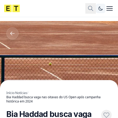
Início
/
Notícias
/
Bia Haddad busca vaga nas oitavas do US Open após campanha
histórica em 2024
Bia Haddad busca vaga