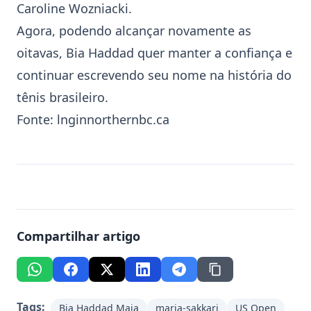
Caroline Wozniacki.
Agora, podendo alcançar novamente as
oitavas, Bia Haddad quer manter a confiança e
continuar escrevendo seu nome na história do
tênis brasileiro.
Fonte:
lnginnorthernbc.ca
Compartilhar artigo
Tags:
Bia Haddad Maia
maria-sakkari
US Open