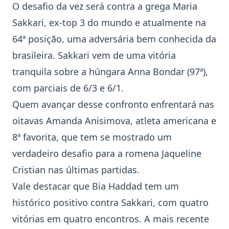
O desafio da vez será contra a grega
Maria
Sakkari
, ex-top 3 do mundo e atualmente na
64ª posição, uma adversária bem conhecida da
brasileira. Sakkari vem de uma vitória
tranquila sobre a húngara Anna Bondar (97ª),
com parciais de 6/3 e 6/1.
Quem avançar desse confronto enfrentará nas
oitavas Amanda Anisimova, atleta americana e
8ª favorita, que tem se mostrado um
verdadeiro desafio para a romena Jaqueline
Cristian nas últimas partidas.
Vale destacar que Bia Haddad tem um
histórico positivo contra Sakkari, com quatro
vitórias em quatro encontros. A mais recente