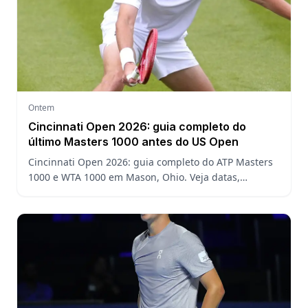
Ontem
Cincinnati Open 2026: guia completo do
último Masters 1000 antes do US Open
Cincinnati Open 2026: guia completo do ATP Masters
1000 e WTA 1000 em Mason, Ohio. Veja datas,
formato, favoritos, João Fonseca e o que esperar antes
do US Open