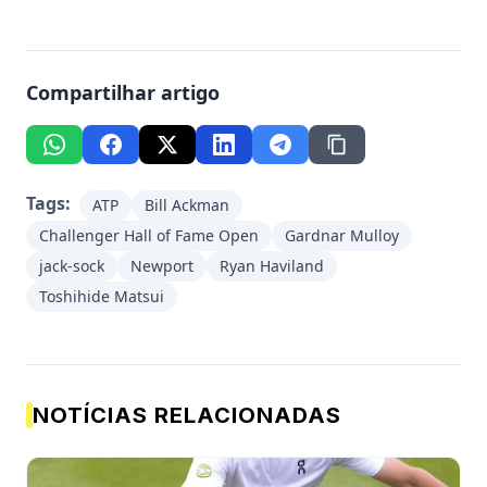
Compartilhar artigo
Tags:
ATP
Bill Ackman
Challenger Hall of Fame Open
Gardnar Mulloy
jack-sock
Newport
Ryan Haviland
Toshihide Matsui
NOTÍCIAS RELACIONADAS