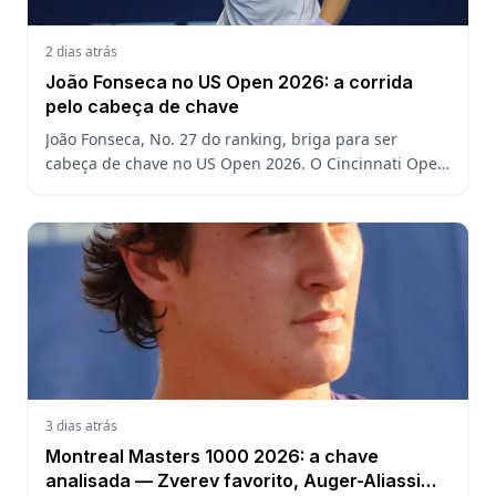
2 dias atrás
João Fonseca no US Open 2026: a corrida
pelo cabeça de chave
João Fonseca, No. 27 do ranking, briga para ser
cabeça de chave no US Open 2026. O Cincinnati Open
decide a posição do brasileiro no Grand Slam
americano.
3 dias atrás
Montreal Masters 1000 2026: a chave
analisada — Zverev favorito, Auger-Aliassime