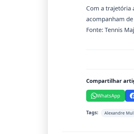
Com a trajetória 
acompanham de pe
Fonte:
Tennis Ma
Compartilhar arti
WhatsApp
Tags:
Alexandre Mul