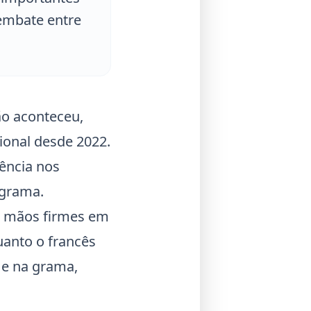
embate entre
o aconteceu,
ional desde 2022.
ência nos
 grama.
o mãos firmes em
anto o francês
 e na grama,