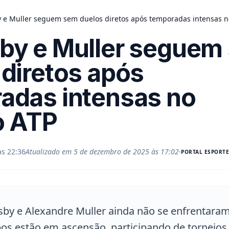
 e Muller seguem sem duelos diretos após temporadas intensas no
by e Muller seguem
 diretos após
adas intensas no
o ATP
às 22:36
Atualizado em
5 de dezembro de 2025 às 17:02
PORTAL
ESPORTE
by e Alexandre Muller ainda não se enfrentaram
os estão em ascensão, participando de torneios