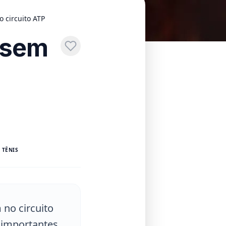
 circuito ATP
 sem
 TÊNIS
 no circuito
 importantes