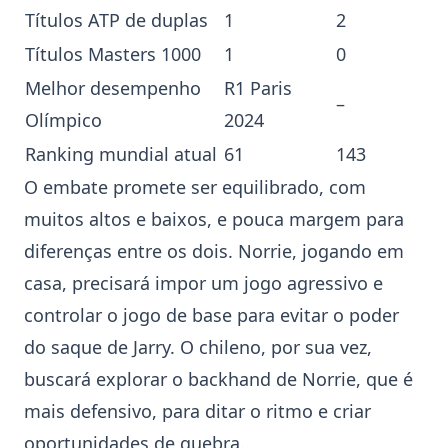
Títulos ATP de duplas
1
2
Títulos Masters 1000
1
0
Melhor desempenho
R1 Paris
–
Olímpico
2024
Ranking mundial atual
61
143
O embate promete ser equilibrado, com
muitos altos e baixos, e pouca margem para
diferenças entre os dois.
Norrie
, jogando em
casa, precisará impor um jogo agressivo e
controlar o jogo de base para evitar o poder
do saque de
Jarry
. O chileno, por sua vez,
buscará explorar o backhand de
Norrie
, que é
mais defensivo, para ditar o ritmo e criar
oportunidades de quebra.