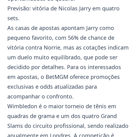
Previsão: vitória de Nicolas
Jarry
em quatro
sets.
As casas de apostas apontam
Jarry
como
pequeno favorito, com 56% de chance de
vitória contra
Norrie
, mas as cotações indicam
um duelo muito equilibrado, que pode ser
decidido por detalhes. Para os interessados
em apostas, o BetMGM oferece promoções
exclusivas e odds atualizadas para
acompanhar o confronto.
Wimbledon é o maior torneio de tênis em
quadras de grama e um dos quatro Grand
Slams do circuito profissional, sendo realizado
anualmente em Londres. A competição é