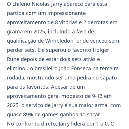
O chileno Nicolas
Jarry
aparece para esta
partida com um impressionante
aproveitamento de 8 vitórias e 2 derrotas em
grama em 2025, incluindo a fase de
qualificação de Wimbledon, onde venceu sem
perder sets. Ele superou o favorito Holger
Rune depois de estar dois sets atrás e
eliminou o brasileiro João Fonseca na terceira
rodada, mostrando ser uma pedra no sapato
para os favoritos. Apesar de um
aproveitamento geral modesto de 9-13 em
2025, o serviço de
Jarry
é sua maior arma, com
quase 89% de games ganhos ao sacar.
No confronto direto,
Jarry
lidera por 1 a 0. O