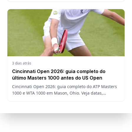
3 dias atrás
Cincinnati Open 2026: guia completo do
último Masters 1000 antes do US Open
Cincinnati Open 2026: guia completo do ATP Masters
1000 e WTA 1000 em Mason, Ohio. Veja datas,
formato, favoritos, João Fonseca e o que esperar antes
do US Open