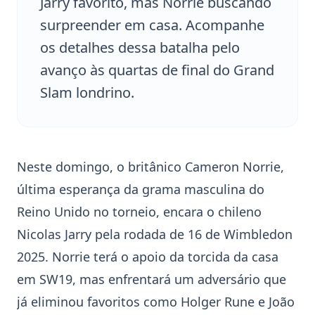
Jarry favorito, mas Norrie buscando
surpreender em casa. Acompanhe
os detalhes dessa batalha pelo
avanço às quartas de final do Grand
Slam londrino.
Neste domingo, o britânico Cameron
Norrie
,
última esperança da grama masculina do
Reino Unido no torneio, encara o chileno
Nicolas
Jarry
pela rodada de 16 de Wimbledon
2025.
Norrie
terá o apoio da torcida da casa
em SW19, mas enfrentará um adversário que
já eliminou favoritos como Holger Rune e João