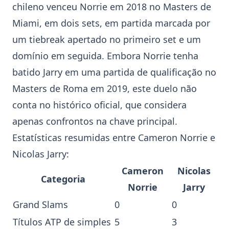
chileno venceu
Norrie
em 2018 no Masters de
Miami, em dois sets, em partida marcada por
um tiebreak apertado no primeiro set e um
domínio em seguida. Embora
Norrie
tenha
batido
Jarry
em uma partida de qualificação no
Masters de Roma em 2019, este duelo não
conta no histórico oficial, que considera
apenas confrontos na chave principal.
Estatísticas resumidas entre Cameron
Norrie
e
Nicolas
Jarry
:
Cameron
Nicolas
Categoria
Norrie
Jarry
Grand Slams
0
0
Títulos ATP de simples
5
3