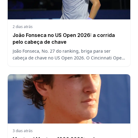
2 dias atrás
João Fonseca no US Open 2026: a corrida
pelo cabeça de chave
João Fonseca, No. 27 do ranking, briga para ser
cabeça de chave no US Open 2026. O Cincinnati Open
decide a posição do brasileiro no Grand Slam
americano.
3 dias atrás