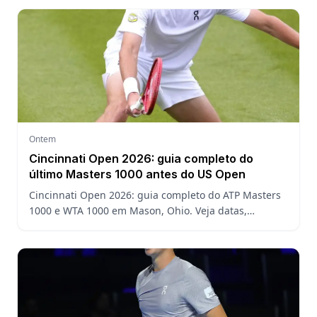
Ontem
Cincinnati Open 2026: guia completo do
último Masters 1000 antes do US Open
Cincinnati Open 2026: guia completo do ATP Masters
1000 e WTA 1000 em Mason, Ohio. Veja datas,
formato, favoritos, João Fonseca e o que esperar antes
do US Open