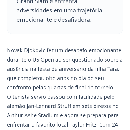
Grand Slam e enfrenta
adversidades em uma trajetória
emocionante e desafiadora.
Novak Djokovic
fez um desabafo emocionante
durante o
US Open
ao ser questionado sobre a
ausência na festa de aniversário da filha Tara,
que completou oito anos no dia do seu
confronto pelas quartas de final do torneio.
O tenista sérvio passou com facilidade pelo
alemão Jan-Lennard Struff em sets diretos no
Arthur Ashe Stadium e agora se prepara para
enfrentar o favorito local
Taylor Fritz
. Com 24