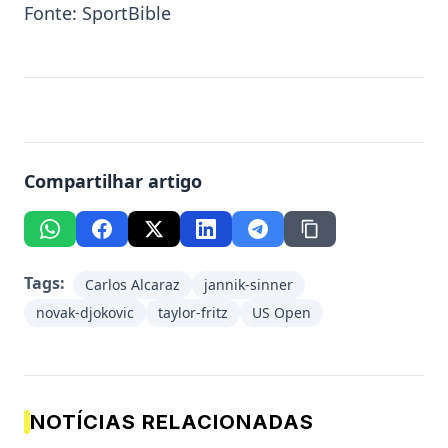
Fonte:
SportBible
Compartilhar artigo
Tags:
Carlos Alcaraz
jannik-sinner
novak-djokovic
taylor-fritz
US Open
NOTÍCIAS RELACIONADAS