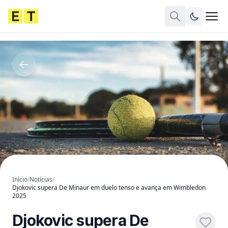
Início
/
Notícias
/
Djokovic supera De Minaur em duelo tenso e avança em Wimbledon
2025
Djokovic supera De