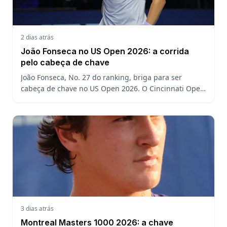
2 dias atrás
João Fonseca no US Open 2026: a corrida
pelo cabeça de chave
João Fonseca, No. 27 do ranking, briga para ser
cabeça de chave no US Open 2026. O Cincinnati Open
decide a posição do brasileiro no Grand Slam
americano.
3 dias atrás
Montreal Masters 1000 2026: a chave