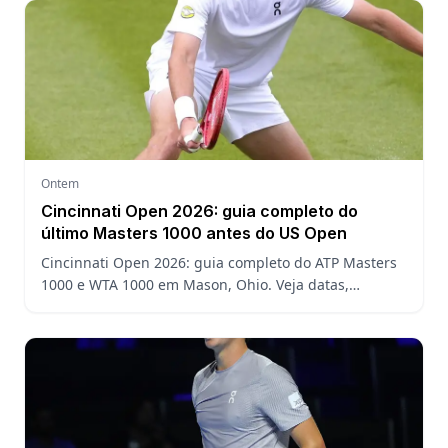
Ontem
Cincinnati Open 2026: guia completo do
último Masters 1000 antes do US Open
Cincinnati Open 2026: guia completo do ATP Masters
1000 e WTA 1000 em Mason, Ohio. Veja datas,
formato, favoritos, João Fonseca e o que esperar antes
do US Open