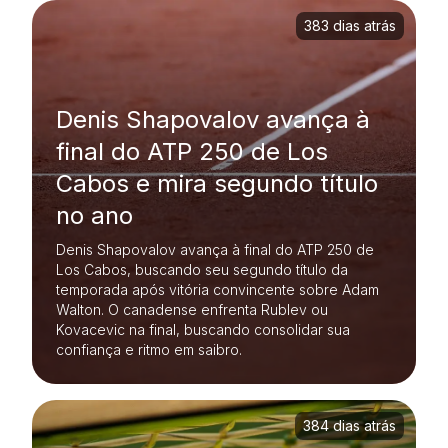
383 dias atrás
Denis Shapovalov avança à
final do ATP 250 de Los
Cabos e mira segundo título
no ano
Denis Shapovalov avança à final do ATP 250 de
Los Cabos, buscando seu segundo título da
temporada após vitória convincente sobre Adam
Walton. O canadense enfrenta Rublev ou
Kovacevic na final, buscando consolidar sua
confiança e ritmo em saibro.
384 dias atrás