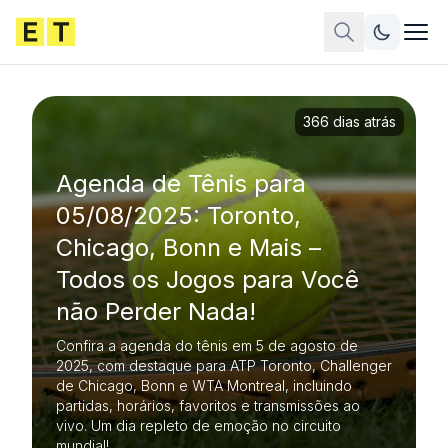
366 dias atrás
Agenda de Tênis para
05/08/2025: Toronto,
Chicago, Bonn e Mais –
Todos os Jogos para Você
não Perder Nada!
Confira a agenda do tênis em 5 de agosto de
2025, com destaque para ATP Toronto, Challenger
de Chicago, Bonn e WTA Montreal, incluindo
partidas, horários, favoritos e transmissões ao
vivo. Um dia repleto de emoção no circuito
mundial!