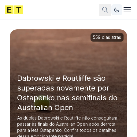
559 dias atrás
Dabrowski e Routliffe são
superadas novamente por
Ostapenko nas semifinais do
Australian Open
As duplas Dabrowski e Routliffe não conseguiram
passar às finais do Australian Open após derrota
para a letã Ostapenko. Confira todos os detalhes
dessa emocionante partida!