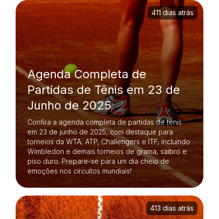
411 dias atrás
Agenda Completa de
Partidas de Tênis em 23 de
Junho de 2025
Confira a agenda completa de partidas de tênis
em 23 de junho de 2025, com destaque para
torneios da WTA, ATP, Challengers e ITF, incluindo
Wimbledon e demais torneios de grama, saibro e
piso duro. Prepare-se para um dia cheio de
emoções nos circuitos mundiais!
413 dias atrás