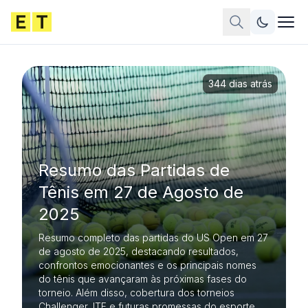
344 dias atrás
Resumo das Partidas de
Tênis em 27 de Agosto de
2025
Resumo completo das partidas do US Open em 27
de agosto de 2025, destacando resultados,
confrontos emocionantes e os principais nomes
do tênis que avançaram às próximas fases do
torneio. Além disso, cobertura dos torneios
Challenger, ITF e futuras promessas do esporte.