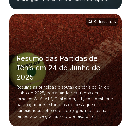
408 dias atrás
Resumo das Partidas de
Tênis em 24 de Junho de
2025
Resuma as principais disputas de tênis de 24 de
junho de 2025, destacando resultados em
torneios WTA, ATP, Challenger, ITF, com destaque
para jogadores e torneios de destaque e
curiosidades sobre o dia de jogos intensos na
temporada de grama, saibro e piso duro.