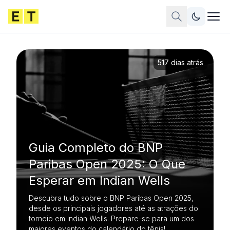
517 dias atrás
Guia Completo do BNP
Paribas Open 2025: O Que
Esperar em Indian Wells
Descubra tudo sobre o BNP Paribas Open 2025,
desde os principais jogadores até as atrações do
torneio em Indian Wells. Prepare-se para um dos
maiores eventos do calendário do tênis!