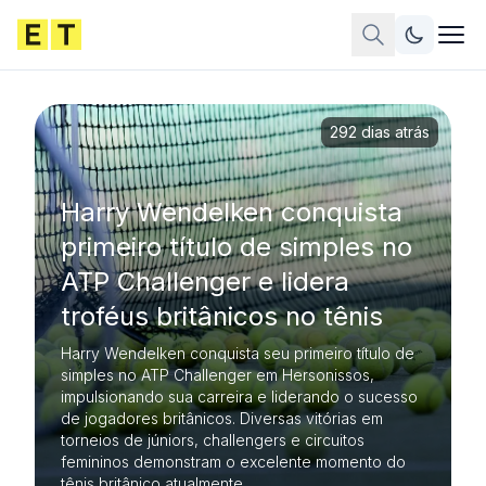
292 dias atrás
Harry Wendelken conquista
primeiro título de simples no
ATP Challenger e lidera
troféus britânicos no tênis
Harry Wendelken conquista seu primeiro título de
simples no ATP Challenger em Hersonissos,
impulsionando sua carreira e liderando o sucesso
de jogadores britânicos. Diversas vitórias em
torneios de júniors, challengers e circuitos
femininos demonstram o excelente momento do
tênis britânico atualmente.