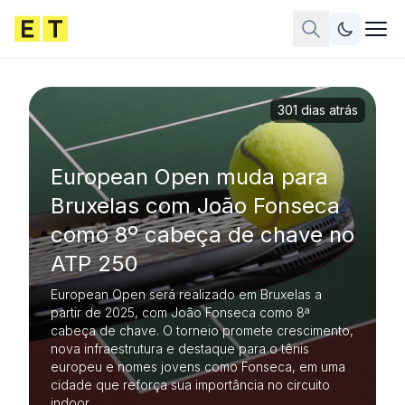
301 dias atrás
European Open muda para
Bruxelas com João Fonseca
como 8º cabeça de chave no
ATP 250
European Open será realizado em Bruxelas a
partir de 2025, com João Fonseca como 8ª
cabeça de chave. O torneio promete crescimento,
nova infraestrutura e destaque para o tênis
europeu e nomes jovens como Fonseca, em uma
cidade que reforça sua importância no circuito
indoor.