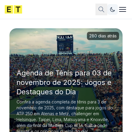
280 dias atrás
Agenda de Tênis para 03 de
novembro de 2025: Jogos e
Destaques do Dia
Confira a agenda completa de tênis para 3 de
novembro de 2025, com destaque para jogos do
ATP 250 em Atenas e Metz, challenger em
Helsinque, Taipei, Lima, Matsuyama e Knoxville,
além da final da Masters Cup WTA. Saiba onde
assistir e os principais duelos do dia!