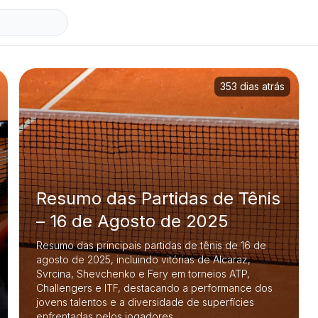
353 dias atrás
Resumo das Partidas de Tênis
– 16 de Agosto de 2025
Resumo das principais partidas de tênis de 16 de
agosto de 2025, incluindo vitórias de Alcaraz,
Svrcina, Shevchenko e Fery em torneios ATP,
Challengers e ITF, destacando a performance dos
jovens talentos e a diversidade de superfícies
enfrentadas pelos jogadores.