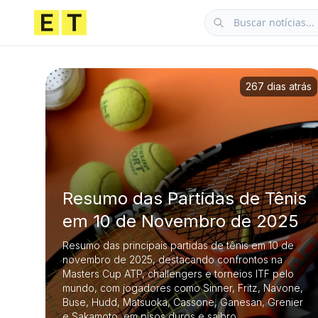
267 dias atrás
Resumo das Partidas de Tênis
em 10 de Novembro de 2025
Resumo das principais partidas de tênis em 10 de
novembro de 2025, destacando confrontos na
Masters Cup ATP, challengers e torneios ITF pelo
mundo, com jogadores como Sinner, Fritz, Navone,
Buse, Hudd, Matsuoka, Cassone, Ganesan, Grenier
e Sakamoto, em pisos duros e saibro.